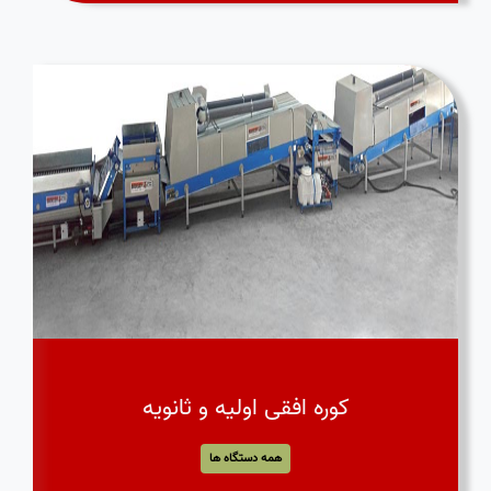
کوره افقی اولیه و ثانویه
همه دستگاه ها