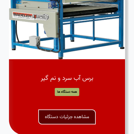
برس آب سرد و نم گیر
همه دستگاه ها
مشاهده جزئیات دستگاه