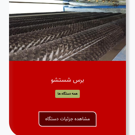
برس شستشو
همه دستگاه ها
مشاهده جزئیات دستگاه