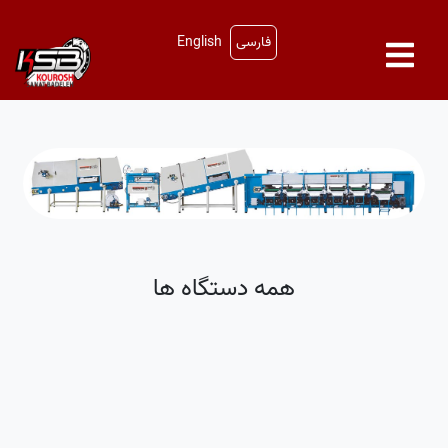
فارسی
English
صفحه اصلی
درباره ما
محصولات
آموزش
نمایندگان
همه دستگاه ها
درخواست نمایندگی
بلاگ
تماس با ما